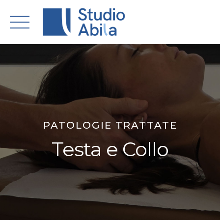
Skip
to
content
PATOLOGIE TRATTATE
Testa e Collo