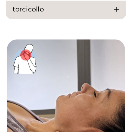
torcicollo