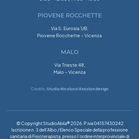
PIOVENE ROCCHETTE
Via S. Eurosia 1/B,
Piovene Rocchette – Vicenza
MALO
Via Trieste 48,
Malo – Vicenza
Credits:
Studio Nicolussi Anzolon design
© Copyright StudioAbila® 2026. P.iva 04157430242
Iscrizione n. 3 dell’Albo / Elenco Speciale della professione
sanitaria di Fisioterapista, presso l’ordine interprovinciale di