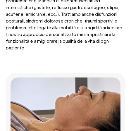
problematiche articolari e lesioni muscolari ed
internistiche (gastrite, reflusso gastroesofageo, stipsi,
acufene, emicranie, ecc.). Trattiamo anche disfunzioni
posturali, sindromi dolorose croniche, traumi sportivi e
problematiche legate alla mobilità e alla rigidità articolare.
Il nostro approccio personalizzato mira a ripristinare la
funzionalità e a migliorare la qualità della vita di ogni
paziente.