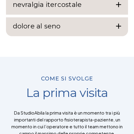
nevralgia itercostale
dolore al seno
COME SI SVOLGE
La prima visita
Da StudioAbila la prima visita è un momento tra i più
importanti del rapporto fisioterapista-paziente, un
momento in cui l’operatore e tutto il team mettono in
campo il massimo delle proprie competenze,