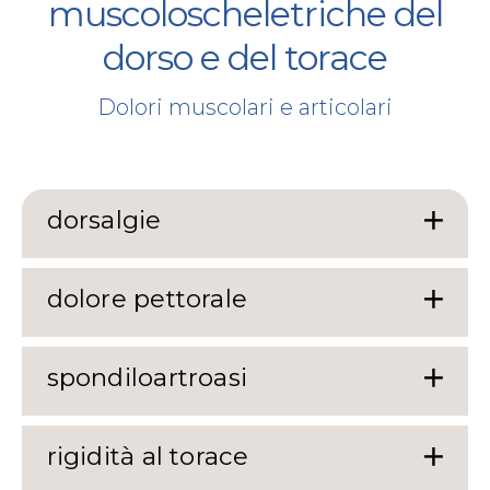
muscoloscheletriche del
dorso e del torace
Dolori muscolari e articolari
dorsalgie
dolore pettorale
spondiloartroasi
rigidità al torace