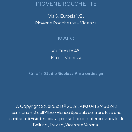
PIOVENE ROCCHETTE
Via S. Eurosia 1/B,
Piovene Rocchette – Vicenza
MALO
Via Trieste 48,
Malo – Vicenza
Credits:
Studio Nicolussi Anzolon design
© Copyright StudioAbila® 2026. P.iva 04157430242
Iscrizione n. 3 dell’Albo / Elenco Speciale della professione
sanitaria di Fisioterapista, presso l’ordine interprovinciale di
Belluno, Treviso, Vicenza e Verona.