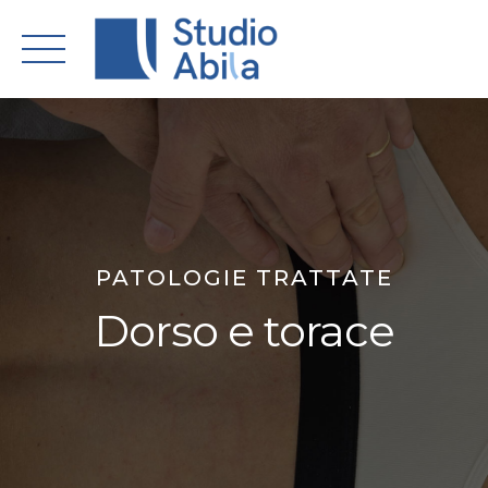
Skip
to
content
PATOLOGIE TRATTATE
Dorso e torace