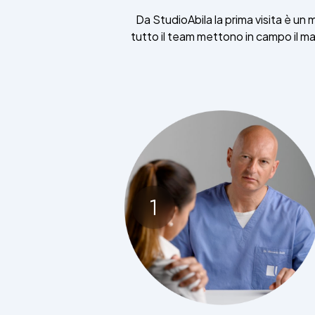
Da StudioAbila la prima visita è un
tutto il team mettono in campo il 