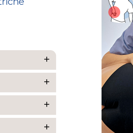
triche