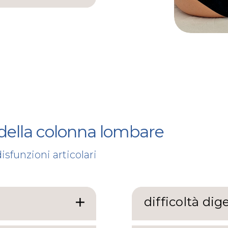
 della colonna lombare
isfunzioni articolari
difficoltà dig