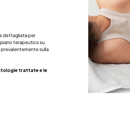
e dettagliata per
 piano terapeutico su
 prevalentemente sulla
atologie
trattate e le