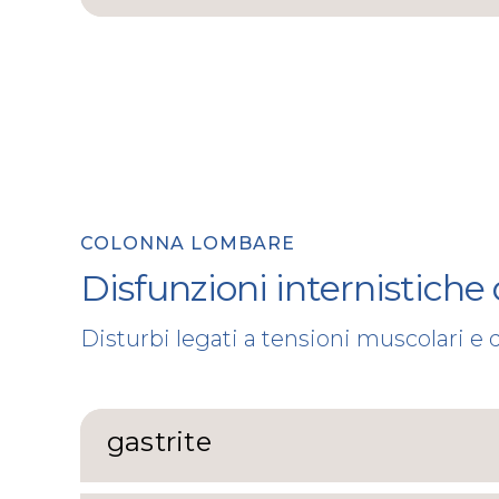
COLONNA LOMBARE
Disfunzioni internistiche
Disturbi legati a tensioni muscolari e d
gastrite