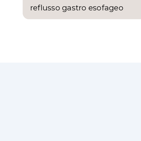
reflusso gastro esofageo