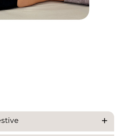
estive