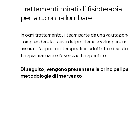
Trattamenti mirati di fisioterapia
per la colonna lombare
In ogni trattamento, il team parte da una valutazion
comprendere la causa del problema e sviluppare un
misura. L’approccio terapeutico adottato è basato
terapia manuale e l’esercizio terapeutico.
Di seguito, vengono presentate le principali p
metodologie di intervento.