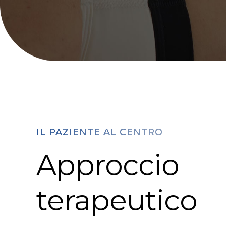
IL PAZIENTE AL CENTRO
Approccio
terapeutico