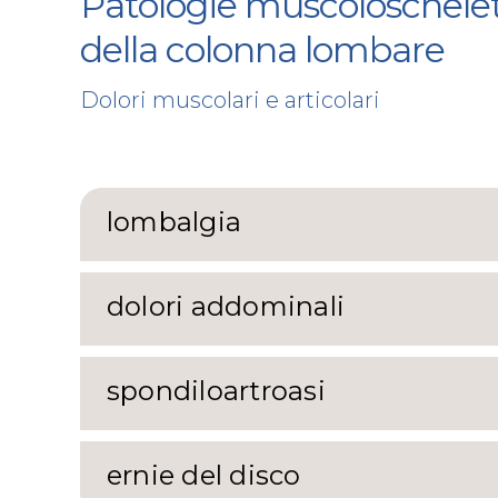
Patologie muscoloschele
della colonna lombare
Dolori muscolari e articolari
lombalgia
dolori addominali
spondiloartroasi
ernie del disco