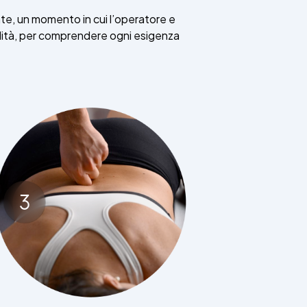
nte, un momento in cui l’operatore e
lità, per comprendere ogni esigenza