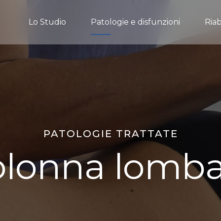
Lo Studio
Patologie e disfunzioni
Riab
PATOLOGIE TRATTATE
olonna lomba