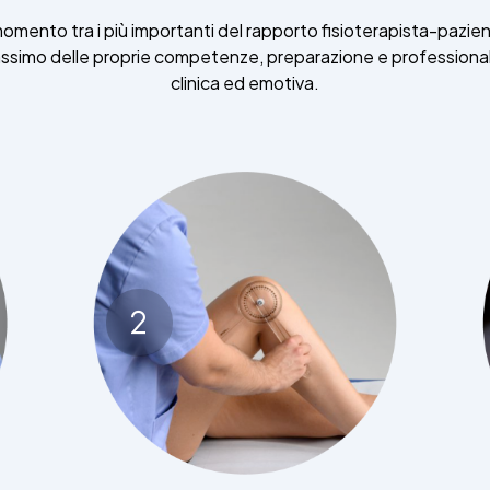
 momento tra i più importanti del rapporto fisioterapista-pazie
massimo delle proprie competenze, preparazione e professiona
clinica ed emotiva.