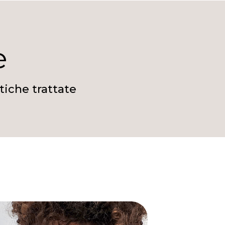
e
tiche trattate