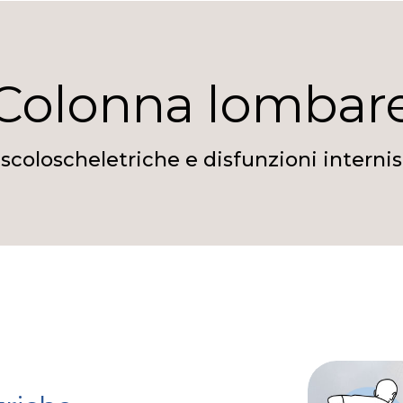
Colonna lombar
coloscheletriche e disfunzioni internis