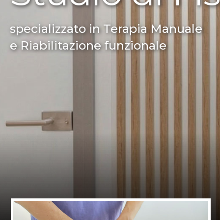
specializzato in Terapia Manuale
e Riabilitazione funzionale