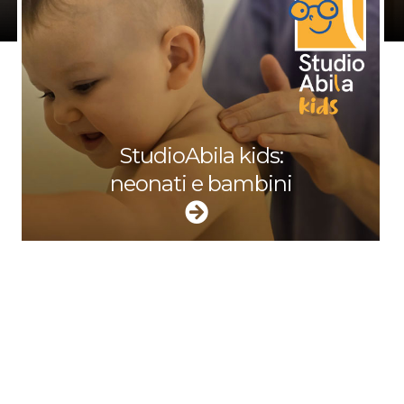
StudioAbila kids:
neonati e bambini