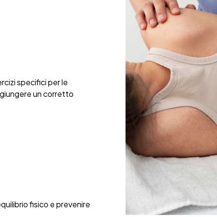
izi specifici per le
aggiungere un corretto
uilibrio fisico e prevenire