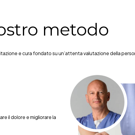
 nostro metodo
litazione e cura fondato su un’attenta valutazione della perso
.
re il dolore e migliorare la