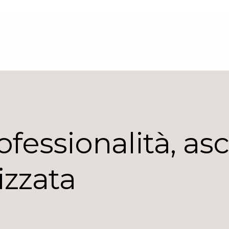
ofessionalità, as
izzata