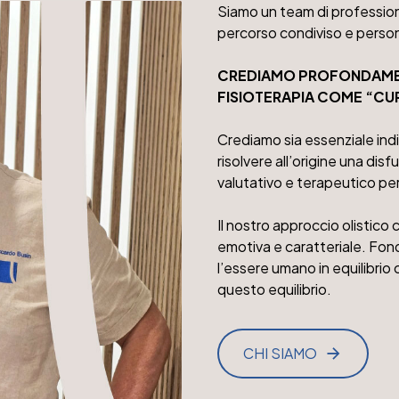
Siamo un team di professionis
percorso condiviso e persona
CREDIAMO
PROFONDAME
FISIOTERAPIA COME “CU
Crediamo sia essenziale indi
risolvere all’origine una di
valutativo e terapeutico per 
Il nostro approccio olistico
emotiva e caratteriale. Fond
l’essere umano in equilibrio 
questo equilibrio.
CHI SIAMO