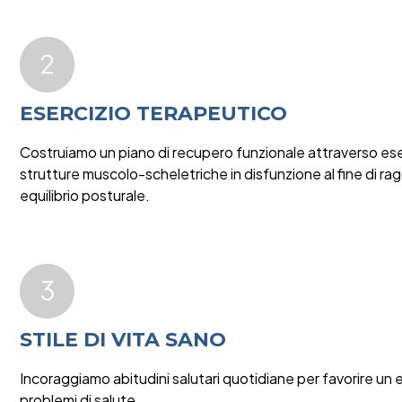
ESERCIZIO TERAPEUTICO
Costruiamo un piano di recupero funzionale attraverso eserc
strutture muscolo-scheletriche in disfunzione al fine di r
equilibrio posturale.
STILE DI VITA SANO
Incoraggiamo abitudini salutari quotidiane per favorire un eq
problemi di salute.