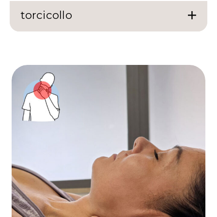
torcicollo