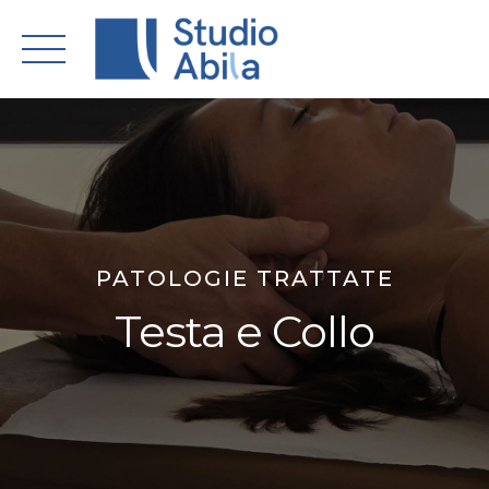
Skip
to
content
PATOLOGIE TRATTATE
Testa e Collo